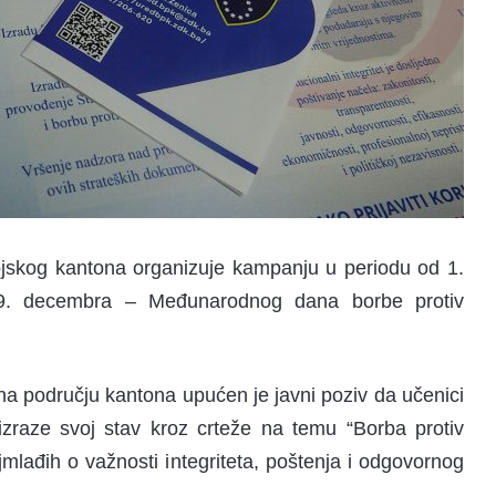
ojskog kantona organizuje kampanju u periodu od 1.
. decembra – Međunarodnog dana borbe protiv
 području kantona upućen je javni poziv da učenici
izraze svoj stav kroz crteže na temu “Borba protiv
ajmlađih o važnosti integriteta, poštenja i odgovornog