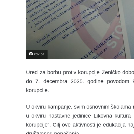
zdk.ba
Ured za borbu protiv korupcije Zeničko-dob
do 7. decembra 2025. godine povodom 9
korupcije.
U okviru kampanje, svim osnovnim školama na
u okviru nastavne jedinice Likovna kultura 
korupcije”. Cilj ove aktivnosti je edukacija n
društvenog ponašanja.