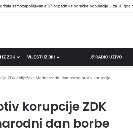
I IZ ZDK
VIJESTI IZ BIH
RADIO UŽIVO
cije ZDK obilježava Međunarodni dan borbe protiv korupcije
tiv korupcije ZDK
narodni dan borbe