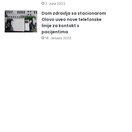
2. Juna 2023.
Dom zdravlja sa stacionarom
Olovo uveo nove telefonske
linije za kontakt s
pacijentima
18. Januara 2022.