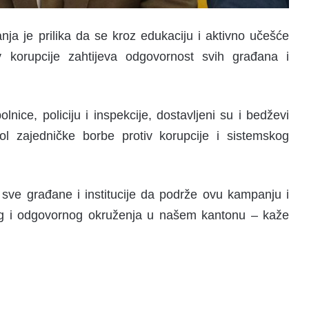
ja je prilika da se kroz edukaciju i aktivno učešće
v korupcije zahtijeva odgovornost svih građana i
lnice, policiju i inspekcije, dostavljeni su i bedževi
l zajedničke borbe protiv korupcije i sistemskog
sve građane i institucije da podrže ovu kampanju i
nog i odgovornog okruženja u našem kantonu – kaže