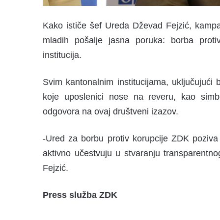
Kako ističe šef Ureda Dževad Fejzić, kampan
mladih pošalje jasna poruka: borba proti
institucija.
Svim kantonalnim institucijama, uključujući bo
koje uposlenici nose na reveru, kao simbo
odgovora na ovaj društveni izazov.
-Ured za borbu protiv korupcije ZDK poziva 
aktivno učestvuju u stvaranju transparent
Fejzić.
Press služba ZDK