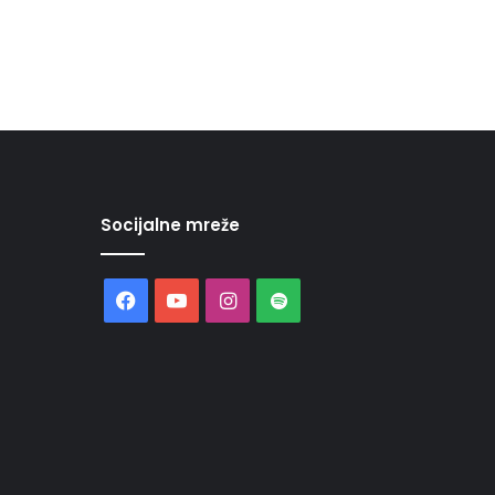
Socijalne mreže
Facebook
YouTube
Instagram
Spotify