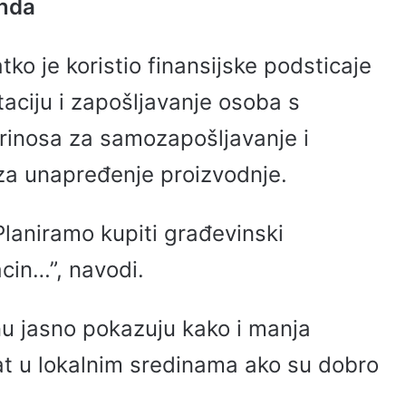
onda
tko je koristio finansijske podsticaje
taciju i zapošljavanje osoba s
prinosa za samozapošljavanje i
za unapređenje proizvodnje.
laniramo kupiti građevinski
acin…”, navodi.
nu jasno pokazuju kako i manja
at u lokalnim sredinama ako su dobro