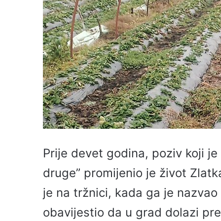
Prije devet godina, poziv koji je
druge” promijenio je život Zlatk
je na tržnici, kada ga je nazvao
obavijestio da u grad dolazi pr