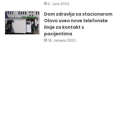
2. Juna 2023.
Dom zdravlja sa stacionarom
Olovo uveo nove telefonske
linije za kontakt s
pacijentima
18. Januara 2022.