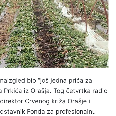
 naizgled bio “još jedna priča za
a Prkića iz Orašja. Tog četvrtka radio
 direktor Crvenog križa Orašje i
edstavnik Fonda za profesionalnu