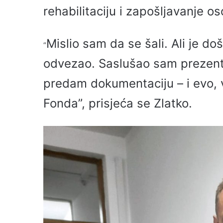
rehabilitaciju i zapošljavanje o
Mislio sam da se šali. Ali je do
“
odvezao. Saslušao sam prezenta
predam dokumentaciju – i evo, 
Fonda”, prisjeća se Zlatko.