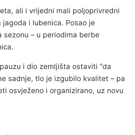
ta, ali i vrijedni mali poljoprivredni
 jagoda i lubenica. Posao je
a sezonu – u periodima berbe
ica.
pauzu i dio zemljišta ostaviti “da
 sadnje, tlo je izgubilo kvalitet – pa
ti osvježeno i organizirano, uz novu