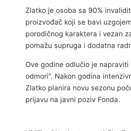
Zlatko je osoba sa 90% invalidite
proizvođač koji se bavi uzgojem
porodičnog karaktera i vezan z
pomažu supruga i dodatna radn
Ove godine odlučio je napraviti 
odmori”. Nakon godina intenzivne
Zlatko planira novu sezonu poče
prijavu na javni poziv Fonda.