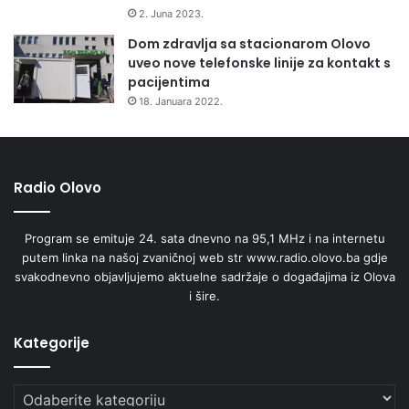
subjekata sa uključenim poslovnim jedinicama i
2. Juna 2023.
podružnicama u Federaciji BiH je 134.570, a na dan
Dom zdravlja sa stacionarom Olovo
30.11.2024. godine broj aktivnih poslovnih subjekata sa
uveo nove telefonske linije za kontakt s
uključenim poslovnim jedinicama i podružnicama u
pacijentima
Federaciji BiH bio je 131.641.
18. Januara 2022.
Izvršeni inspekcijski nadzori
Radio Olovo
U periodu januar-novembar 2025. godine izvršeno je 5.076
inspekcijskih nadzora, što je 1.210 kontrola više nego u
Program se emituje 24. sata dnevno na 95,1 MHz i na internetu
istom periodu 2024. godine.
putem linka na našoj zvaničnoj web str www.radio.olovo.ba gdje
svakodnevno objavljujemo aktuelne sadržaje o događajima iz Olova
januar –
januar –
i šire.
Kategorija
novembar 2025.
novembar 2024.
Kategorije
Ukupan broj kontrola
5.076
3.866
Rad bez odobrenja
280
145
Kategorije