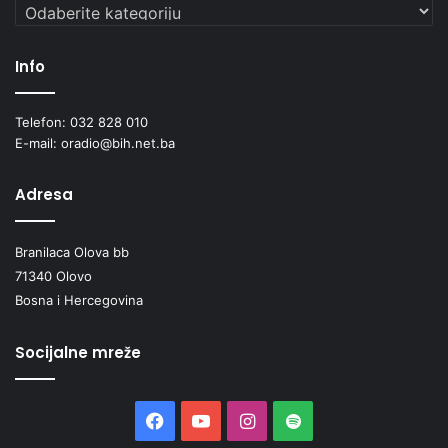
Kategorije
Info
Telefon: 032 828 010
E-mail: oradio@bih.net.ba
Adresa
Branilaca Olova bb
71340 Olovo
Bosna i Hercegovina
Socijalne mreže
Facebook
YouTube
Instagram
Spotify