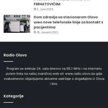
FERHATOVIĆEM
2. Juna 2023.
Dom zdravlja sa stacionarom Olovo
uveo nove telefonske linije za kontakt s
pacijentima
18. Januara 2022.
Radio Olovo
Program se emituje 24. sata dnevno na 95,1 MHz i na internetu
putem linka na našoj zvaničnoj web str www.radio.olovo.ba gdje
svakodnevno objavljujemo aktuelne sadržaje o događajima iz Olova
i šire.
Kategorije