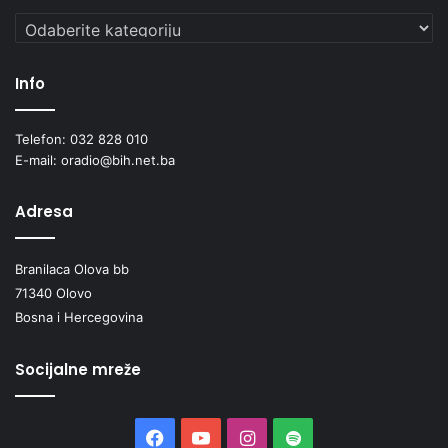
Kategorije
Info
Telefon: 032 828 010
E-mail: oradio@bih.net.ba
Adresa
Branilaca Olova bb
71340 Olovo
Bosna i Hercegovina
Socijalne mreže
Facebook
YouTube
Instagram
Spotify