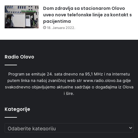
Dom zdravlja sa stacionarom Olovo
uveo nove telefonske linije za kontakt s
pacijentima
18. Januara 2022.
Radio Olovo
Program se emituje 24. sata dnevno na 95,1 MHz i na internetu
putem linka na našoj zvaničnoj web str www.radio.olovo.ba gdje
svakodnevno objavljujemo aktuelne sadržaje o događajima iz Olova
i šire.
Kategorije
Kategorije