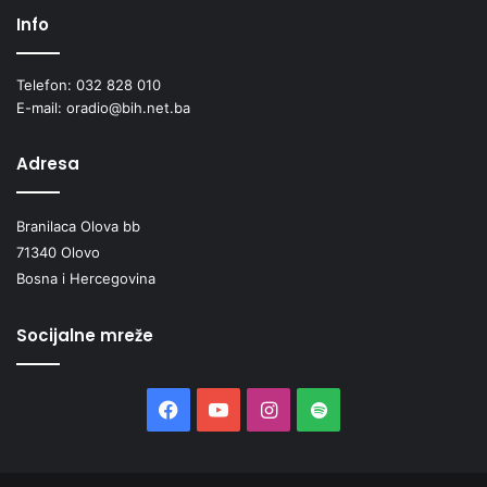
Info
Telefon: 032 828 010
E-mail: oradio@bih.net.ba
Adresa
Branilaca Olova bb
71340 Olovo
Bosna i Hercegovina
Socijalne mreže
Facebook
YouTube
Instagram
Spotify