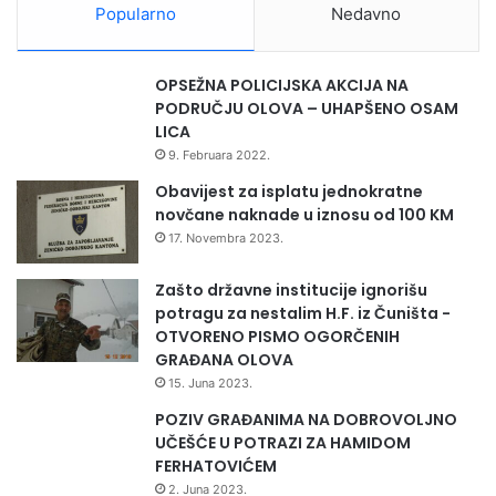
Popularno
Nedavno
OPSEŽNA POLICIJSKA AKCIJA NA
PODRUČJU OLOVA – UHAPŠENO OSAM
LICA
9. Februara 2022.
Obavijest za isplatu jednokratne
novčane naknade u iznosu od 100 KM
17. Novembra 2023.
Zašto državne institucije ignorišu
potragu za nestalim H.F. iz Čuništa -
OTVORENO PISMO OGORČENIH
GRAĐANA OLOVA
15. Juna 2023.
POZIV GRAĐANIMA NA DOBROVOLJNO
UČEŠĆE U POTRAZI ZA HAMIDOM
FERHATOVIĆEM
2. Juna 2023.