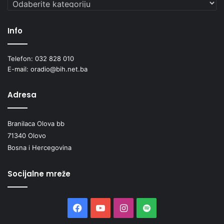
Kategorije
Info
Telefon: 032 828 010
E-mail: oradio@bih.net.ba
Adresa
Branilaca Olova bb
71340 Olovo
Bosna i Hercegovina
Socijalne mreže
Facebook
YouTube
Instagram
Spotify