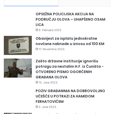
OPSEŽNA POLICIJSKA AKCIJA NA
PODRUČJU OLOVA – UHAPŠENO OSAM
LICA
9. Februara 2022.
Obavijest za isplatu jednokratne
novčane naknade u iznosu od 100 KM
17. Novembra 2023.
Zašto državne institucije ignorišu
potragu za nestalim H.F. iz Čuništa -
OTVORENO PISMO OGORČENIH
GRAĐANA OLOVA
15. Juna 2023.
POZIV GRAĐANIMA NA DOBROVOLJNO
UČEŠĆE U POTRAZI ZA HAMIDOM
FERHATOVIĆEM
2. Juna 2023.