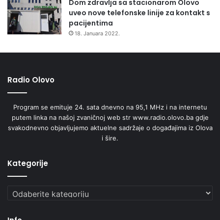
Dom zdravlja sa stacionarom Olovo
uveo nove telefonske linije za kontakt s
pacijentima
18. Januara 2022.
Radio Olovo
Program se emituje 24. sata dnevno na 95,1 MHz i na internetu
putem linka na našoj zvaničnoj web str www.radio.olovo.ba gdje
svakodnevno objavljujemo aktuelne sadržaje o događajima iz Olova
i šire.
Kategorije
Kategorije