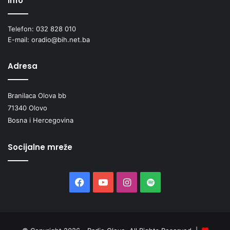
Info
Telefon: 032 828 010
E-mail: oradio@bih.net.ba
Adresa
Branilaca Olova bb
71340 Olovo
Bosna i Hercegovina
Socijalne mreže
Facebook
YouTube
Instagram
Spotify