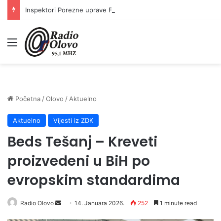
Inspektori Porezne uprave FBiH na području ZDK izvršili 24 inspekcijska nadzora
Meni
Početna
/
Olovo
/
Aktuelno
Aktuelno
Vijesti iz ZDK
Beds Tešanj – Kreveti
proizvedeni u BiH po
evropskim standardima
Radio Olovo
S
14. Januara 2026.
252
1 minute read
e