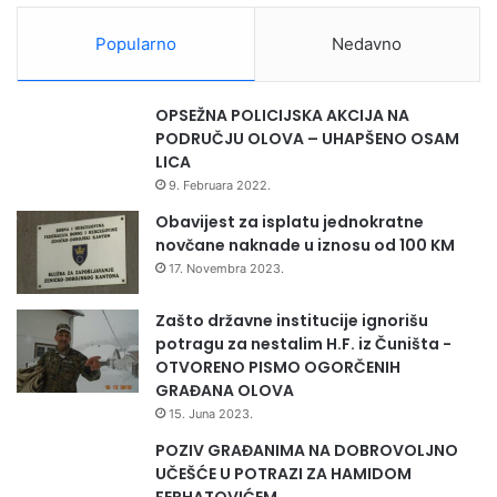
m
Maloprodajna mreža u tri grada
e
Popularno
Nedavno
n
o
Osim proizvodnog pogona u Tešnju, Beds Tešanj danas
v
raspolaže sa tri maloprodajna objekta:
OPSEŽNA POLICIJSKA AKCIJA NA
a
PODRUČJU OLOVA – UHAPŠENO OSAM
n
LICA
Belamionix – Matuzići
j
9. Februara 2022.
e
Zenica
i
Obavijest za isplatu jednokratne
Tuzla
n
novčane naknade u iznosu od 100 KM
s
17. Novembra 2023.
Ova mreža omogućava kupcima direktan kontakt s
t
proizvodima, stručno savjetovanje i
r
Zašto državne institucije ignorišu
u
potragu za nestalim H.F. iz Čuništa -
k
personalizovana rješenja za opremanje spavaćih i životnih
OTVORENO PISMO OGORČENIH
t
GRAĐANA OLOVA
prostora.
o
15. Juna 2023.
r
a
POZIV GRAĐANIMA NA DOBROVOLJNO
z
UČEŠĆE U POTRAZI ZA HAMIDOM
a
FERHATOVIĆEM