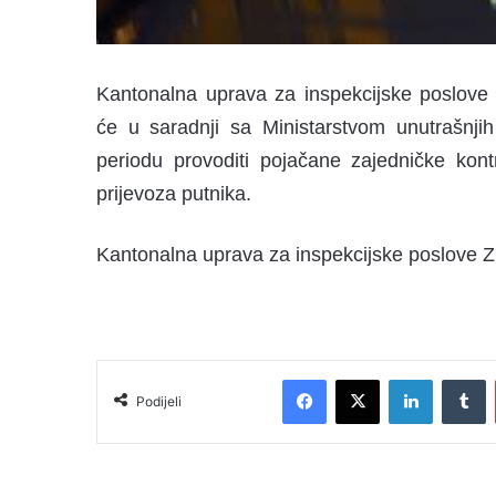
Kantonalna uprava za inspekcijske poslove
će u saradnji sa Ministarstvom unutrašnj
periodu provoditi pojačane zajedničke kontr
prijevoza putnika.
Kantonalna uprava za inspekcijske poslove 
Facebook
X
LinkedIn
Tumblr
Podijeli