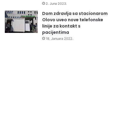
2. Juna 2023.
Dom zdravlja sa stacionarom
Olovo uveo nove telefonske
linije za kontakt s
pacijentima
18. Januara 2022.