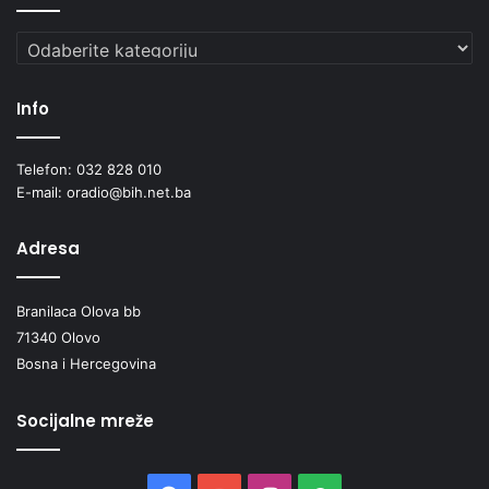
Kategorije
Info
Telefon: 032 828 010
E-mail: oradio@bih.net.ba
Adresa
Branilaca Olova bb
71340 Olovo
Bosna i Hercegovina
Socijalne mreže