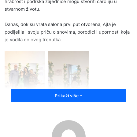
hrabrost i podrška zajednice mogu stvoriti čaroliju u
stvarnom životu.
Danas, dok su vrata salona prvi put otvorena, Ajla je
podijelila i svoju priču o snovima, porodici i upornosti koja
je vodila do ovog trenutka.
Prikaži više