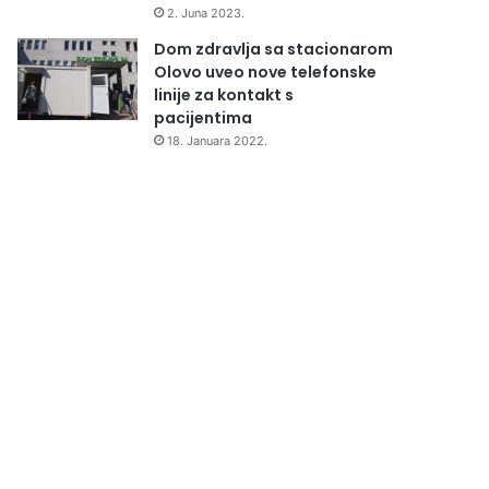
2. Juna 2023.
Dom zdravlja sa stacionarom
Olovo uveo nove telefonske
linije za kontakt s
pacijentima
18. Januara 2022.