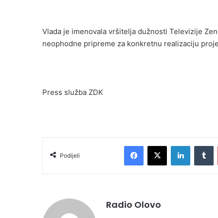
Vlada je imenovala vršitelja dužnosti Televizije Ze
neophodne pripreme za konkretnu realizaciju projek
Press služba ZDK
Facebook
X
LinkedIn
Tumblr
Podijeli
Radio Olovo