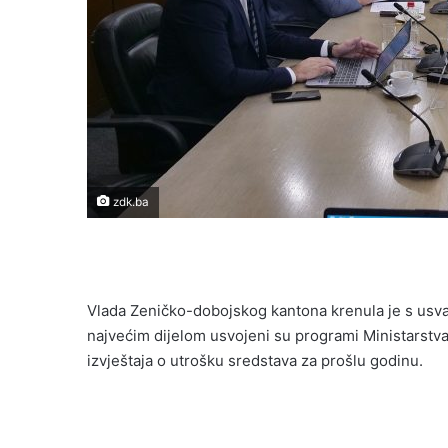
zdk.ba
Vlada Zeničko-dobojskog kantona krenula je s usva
najvećim dijelom usvojeni su programi Ministarstva 
izvještaja o utrošku sredstava za prošlu godinu.