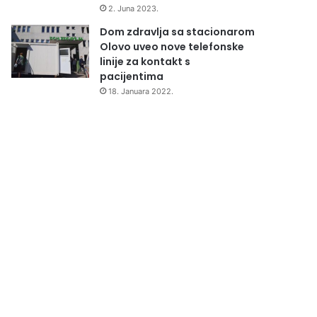
2. Juna 2023.
Dom zdravlja sa stacionarom
Olovo uveo nove telefonske
linije za kontakt s
pacijentima
18. Januara 2022.