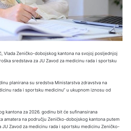
ić, Vlada Zeničko-dobojskog kantona na svojoj posljednjoj
troška sredstava za JU Zavod za medicinu rada i sportsku
nu planirana su sredstva Ministarstva zdravstva na
edicinu rada i sportsku medicinu“ u ukupnom iznosu od
g kantona za 2026. godinu bit će sufinansirana
ista amatera na području Zeničko-dobojskog kantona putem
da JU Zavod za medicinu rada i sportsku medicinu Zeničko-