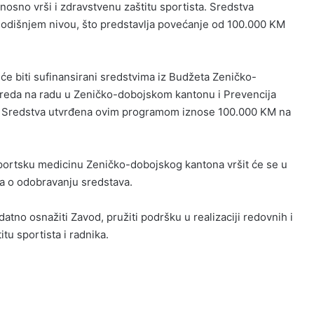
nosno vrši i zdravstvenu zaštitu sportista. Sredstva
dišnjem nivou, što predstavlja povećanje od 100.000 KM
i će biti sufinansirani sredstvima iz Budžeta Zeničko-
vreda na radu u Zeničko-dobojskom kantonu i Prevencija
u. Sredstva utvrđena ovim programom iznose 100.000 KM na
portsku medicinu Zeničko-dobojskog kantona vršit će se u
a o odobravanju sredstava.
tno osnažiti Zavod, pružiti podršku u realizaciji redovnih i
itu sportista i radnika.