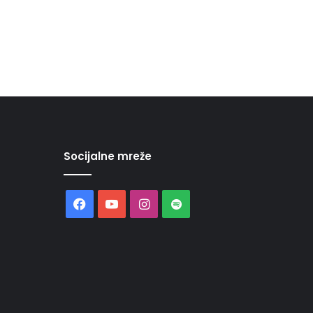
Socijalne mreže
Facebook
YouTube
Instagram
Spotify