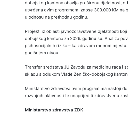
dobojskog kantona obavlja proširenu djelatnost, od
utvrđena ovim programom iznose 300.000 KM na go
u odnosu na prethodnu godinu.
Projekti iz oblasti javnozdravstvene djelatnosti koj
dobojskog kantona za 2026. godinu su: Analiza po
psihosocijalnih rizika – ka zdravom radnom mjest
godišnjem nivou.
Transfer sredstava JU Zavodu za medicinu rada i s
skladu s odlukom Vlade Zeničko-dobojskog kanton
Ministarstvo zdravstva ovim programima nastoji doda
razvojnih aktivnosti te unaprijediti zdravstvenu zašt
Ministarstvo zdravstva ZDK