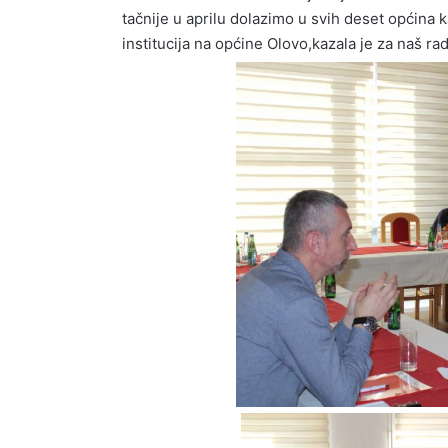
tačnije u aprilu dolazimo u svih deset općina
institucija na općine Olovo,kazala je za naš r