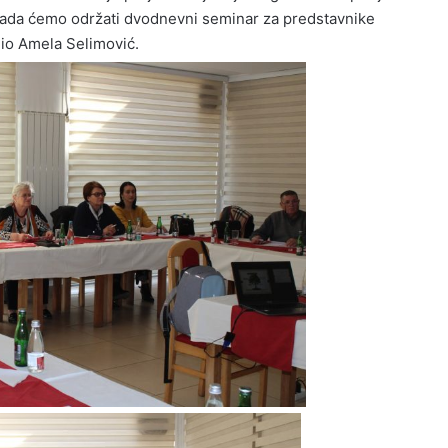
 kada ćemo održati dvodnevni seminar za predstavnike
adio Amela Selimović.