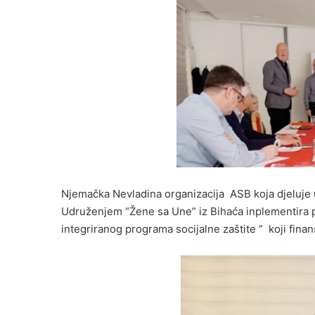
Njemačka Nevladina organizacija ASB koja djeluje 
Udruženjem “Žene sa Une” iz Bihaća inplementira p
integriranog programa socijalne zaštite ” koji finan