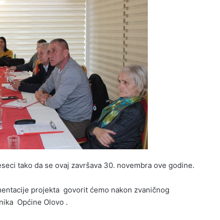
jeseci tako da se ovaj završava 30. novembra ove godine.
mentacije projekta govorit ćemo nakon zvaničnog
vnika Općine Olovo .