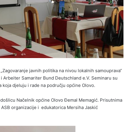
„Zagovaranje javnih politika na nivou lokalnih samouprava“
 i Arbeiter Samariter Bund Deutschland e.V. Seminaru su
a koja djeluju i rade na području općine Olovo.
rodošlicu Načelnik općine Olovo Đemal Memagić. Prisutnima
 ASB organizacije i edukatorica Mersiha Jaskić