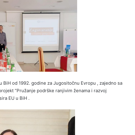
u BiH od 1992. godine za Jugositočnu Evropu , zajedno sa
rojekt “Pružanje podrške ranjivim ženama i razvoj
sira EU u BiH .