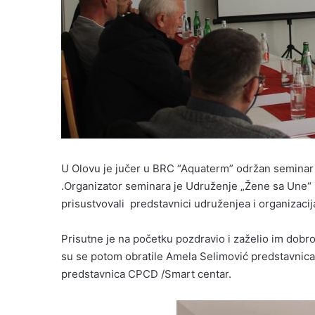
U Olovu je jučer u BRC “Aquaterm” održan seminar 
.Organizator seminara je Udruženje „Žene sa Une“
prisustvovali predstavnici udruženjea i organizacij
Prisutne je na početku pozdravio i zaželio im dob
su se potom obratile Amela Selimović predstavnica
predstavnica CPCD /Smart centar.