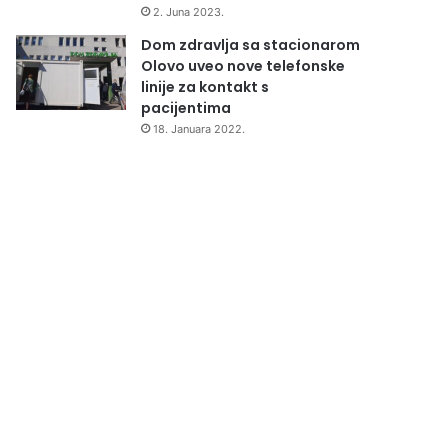
2. Juna 2023.
Dom zdravlja sa stacionarom
Olovo uveo nove telefonske
linije za kontakt s
pacijentima
18. Januara 2022.