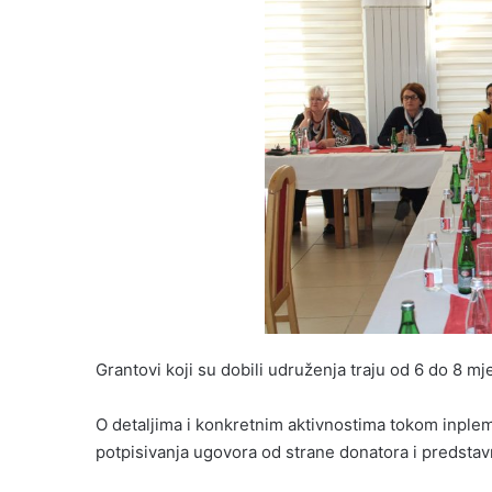
Grantovi koji su dobili udruženja traju od 6 do 8 m
O detaljima i konkretnim aktivnostima tokom inple
potpisivanja ugovora od strane donatora i predsta