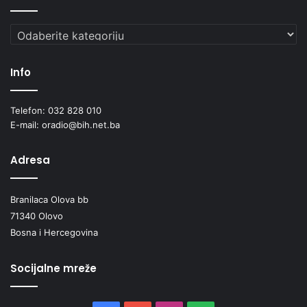
Kategorije
Info
Telefon: 032 828 010
E-mail: oradio@bih.net.ba
Adresa
Branilaca Olova bb
71340 Olovo
Bosna i Hercegovina
Socijalne mreže