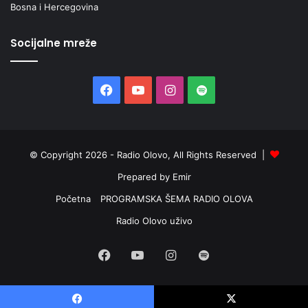
Bosna i Hercegovina
Socijalne mreže
Facebook
YouTube
Instagram
Spotify
© Copyright 2026 - Radio Olovo, All Rights Reserved |
Prepared by Emir
Početna
PROGRAMSKA ŠEMA RADIO OLOVA
Radio Olovo uživo
Facebook
YouTube
Instagram
Spotify