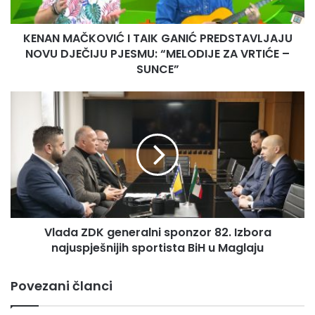
Č
K
KENAN MAČKOVIĆ I TAIK GANIĆ PREDSTAVLJAJU
O
NOVU DJEČIJU PJESMU: “MELODIJE ZA VRTIĆE –
V
I
SUNCE”
Ć
I
V
T
l
A
a
I
d
K
a
G
Z
A
D
N
K
I
g
Ć
Vlada ZDK generalni sponzor 82. Izbora
e
P
najuspješnijih sportista BiH u Maglaju
n
R
e
E
r
Povezani članci
D
a
S
l