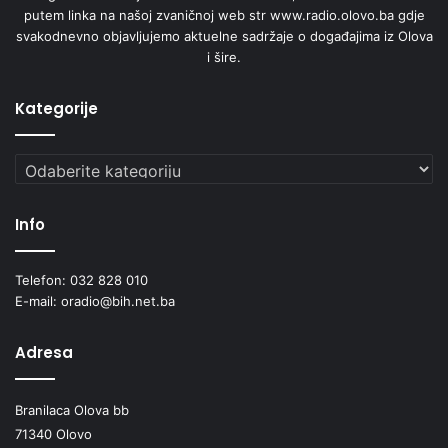
putem linka na našoj zvaničnoj web str www.radio.olovo.ba gdje
svakodnevno objavljujemo aktuelne sadržaje o događajima iz Olova
i šire.
Kategorije
Kategorije
Info
Telefon: 032 828 010
E-mail: oradio@bih.net.ba
Adresa
Branilaca Olova bb
71340 Olovo