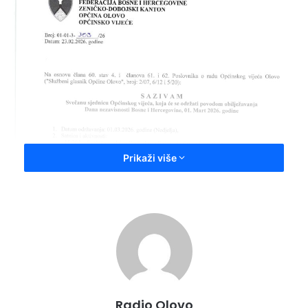
Prikaži više
Radio Olovo