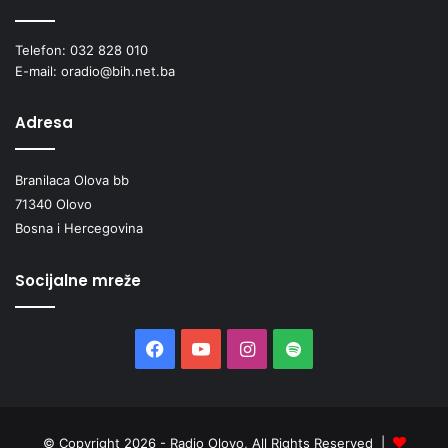
Telefon: 032 828 010
E-mail: oradio@bih.net.ba
Adresa
Branilaca Olova bb
71340 Olovo
Bosna i Hercegovina
Socijalne mreže
Facebook
YouTube
Instagram
Spotify
© Copyright 2026 - Radio Olovo, All Rights Reserved |