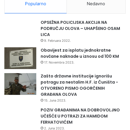
Popularno
Nedavno
OPSEŽNA POLICIJSKA AKCIJA NA
PODRUČJU OLOVA – UHAPŠENO OSAM
LICA
9. Februara 2022.
Obavijest za isplatu jednokratne
novčane naknade u iznosu od 100 KM
17. Novembra 2023.
Zašto državne institucije ignorišu
potragu za nestalim H.F. iz Čuništa -
OTVORENO PISMO OGORČENIH
GRAĐANA OLOVA
15. Juna 2023.
POZIV GRAĐANIMA NA DOBROVOLJNO
UČEŠĆE U POTRAZI ZA HAMIDOM
FERHATOVIĆEM
2. Juna 2023.