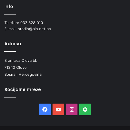
Info
Telefon: 032 828 010
E-mail: oradio@bih.net.ba
Adresa
Branilaca Olova bb
71340 Olovo
Bosna i Hercegovina
Socijalne mreže
Facebook
YouTube
Instagram
Spotify