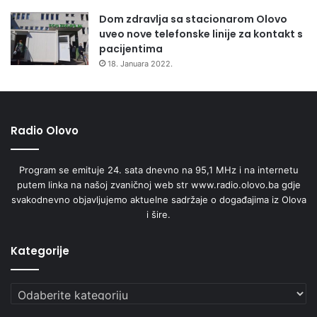
Dom zdravlja sa stacionarom Olovo
uveo nove telefonske linije za kontakt s
pacijentima
18. Januara 2022.
Radio Olovo
Program se emituje 24. sata dnevno na 95,1 MHz i na internetu
putem linka na našoj zvaničnoj web str www.radio.olovo.ba gdje
svakodnevno objavljujemo aktuelne sadržaje o događajima iz Olova
i šire.
Kategorije
Kategorije