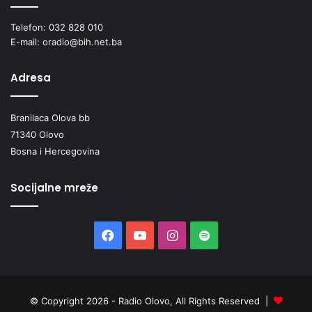
Telefon: 032 828 010
E-mail: oradio@bih.net.ba
Adresa
Branilaca Olova bb
71340 Olovo
Bosna i Hercegovina
Socijalne mreže
Facebook
YouTube
Instagram
Spotify
© Copyright 2026 - Radio Olovo, All Rights Reserved |