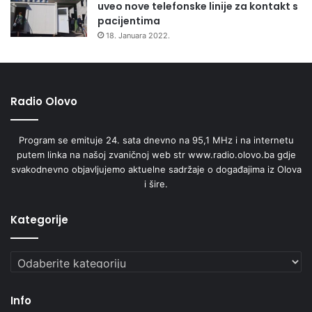
uveo nove telefonske linije za kontakt s
pacijentima
18. Januara 2022.
Radio Olovo
Program se emituje 24. sata dnevno na 95,1 MHz i na internetu
putem linka na našoj zvaničnoj web str www.radio.olovo.ba gdje
svakodnevno objavljujemo aktuelne sadržaje o događajima iz Olova
i šire.
Kategorije
Kategorije
Info