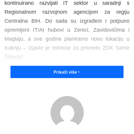
kontinuirano razvijati IT sektor u saradnji s
Regionalnom razvojnom agencijom za regiju
Centralna BiH. Do sada su izgrađeni i potpuno
opremljeni IT/AI hubovi u Zenici, Zavidovićima i
Maglaju, a ove godine planiramo novu lokaciju u
Kaknju – izjavio je ministar za privredu ZDK Samir
Šibonjić.
Prikaži više