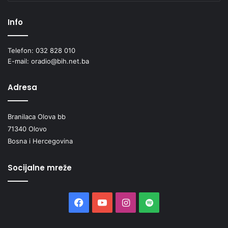
Info
Telefon: 032 828 010
E-mail: oradio@bih.net.ba
Adresa
Branilaca Olova bb
71340 Olovo
Bosna i Hercegovina
Socijalne mreže
Facebook
YouTube
Instagram
Spotify