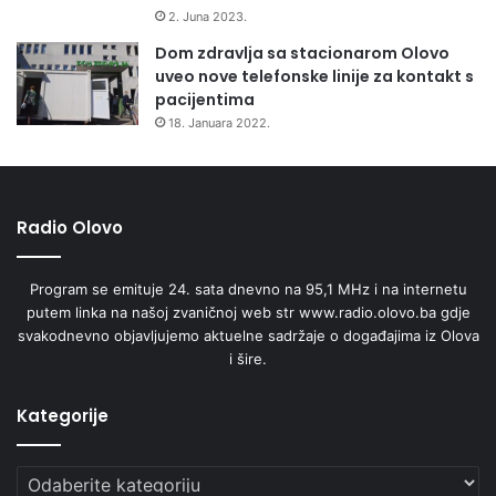
2. Juna 2023.
Dom zdravlja sa stacionarom Olovo
uveo nove telefonske linije za kontakt s
pacijentima
18. Januara 2022.
Radio Olovo
Program se emituje 24. sata dnevno na 95,1 MHz i na internetu
putem linka na našoj zvaničnoj web str www.radio.olovo.ba gdje
svakodnevno objavljujemo aktuelne sadržaje o događajima iz Olova
i šire.
Kategorije
Kategorije