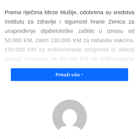
Prema riječima Mirze Mušije, odobrena su sredstva
Institutu za zdravlje i sigurnost hrane Zenica za
unapređenje dijabetološke zaštite u iznosu od
50.000 KM, zatim 130.000 KM za nabavku vakcina,
150.000 KM za sufinansiranje programa iz oblasti
javnog zdravstva, te 50.000 KM za sufinansiranje
javnozdravstvenih istraživanja.
Prikaži više