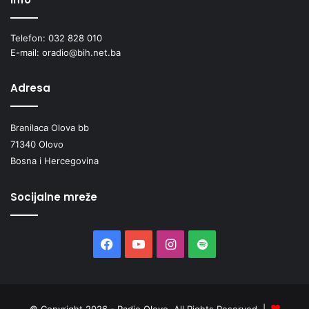
Telefon: 032 828 010
E-mail: oradio@bih.net.ba
Adresa
Branilaca Olova bb
71340 Olovo
Bosna i Hercegovina
Socijalne mreže
Facebook
YouTube
Instagram
Spotify
© Copyright 2026 - Radio Olovo, All Rights Reserved |