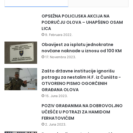
OPSEŽNA POLICIJSKA AKCIJA NA
PODRUČJU OLOVA – UHAPŠENO OSAM
LICA
9. Februara 2022.
Obavijest za isplatu jednokratne
novčane naknade u iznosu od 100 KM
17. Novembra 2023.
Zašto državne institucije ignorišu
potragu za nestalim H.F. iz Čuništa -
OTVORENO PISMO OGORČENIH
GRAĐANA OLOVA
15. Juna 2023.
POZIV GRAĐANIMA NA DOBROVOLJNO
UČEŠĆE U POTRAZI ZA HAMIDOM
FERHATOVIĆEM
2. Juna 2023.