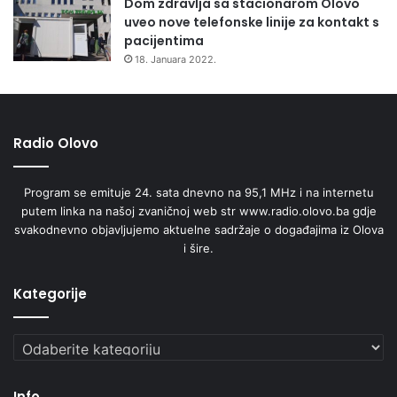
Dom zdravlja sa stacionarom Olovo
uveo nove telefonske linije za kontakt s
pacijentima
18. Januara 2022.
Radio Olovo
Program se emituje 24. sata dnevno na 95,1 MHz i na internetu
putem linka na našoj zvaničnoj web str www.radio.olovo.ba gdje
svakodnevno objavljujemo aktuelne sadržaje o događajima iz Olova
i šire.
Kategorije
Kategorije
Info