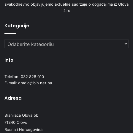
svakodnevno objavljujemo aktuelne sadržaje o događajima iz Olova
i šire.
Kategorije
Kategorije
Info
Telefon: 032 828 010
E-mail: oradio@bih.net.ba
Adresa
Branilaca Olova bb
71340 Olovo
Bosna i Hercegovina