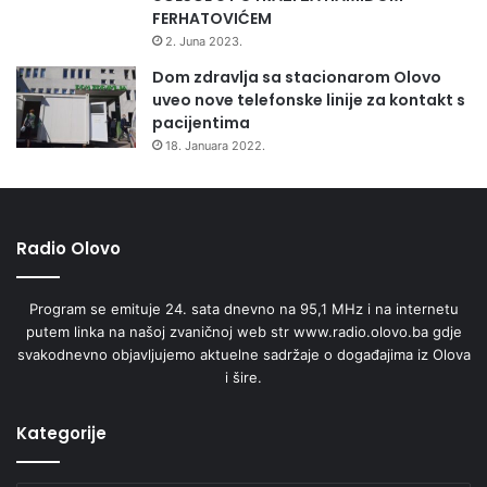
FERHATOVIĆEM
2. Juna 2023.
Dom zdravlja sa stacionarom Olovo
uveo nove telefonske linije za kontakt s
pacijentima
18. Januara 2022.
Radio Olovo
Program se emituje 24. sata dnevno na 95,1 MHz i na internetu
putem linka na našoj zvaničnoj web str www.radio.olovo.ba gdje
svakodnevno objavljujemo aktuelne sadržaje o događajima iz Olova
i šire.
Kategorije