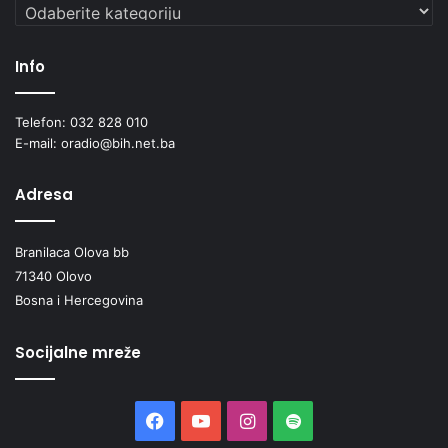
Kategorije
Info
Telefon: 032 828 010
E-mail: oradio@bih.net.ba
Adresa
Branilaca Olova bb
71340 Olovo
Bosna i Hercegovina
Socijalne mreže
Facebook
YouTube
Instagram
Spotify