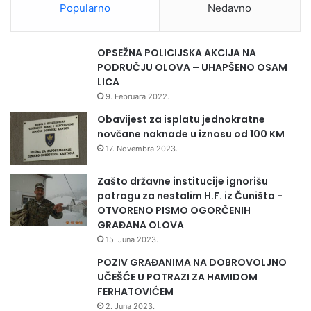
Popularno
Nedavno
OPSEŽNA POLICIJSKA AKCIJA NA
PODRUČJU OLOVA – UHAPŠENO OSAM
LICA
9. Februara 2022.
Obavijest za isplatu jednokratne
novčane naknade u iznosu od 100 KM
17. Novembra 2023.
Zašto državne institucije ignorišu
potragu za nestalim H.F. iz Čuništa -
OTVORENO PISMO OGORČENIH
GRAĐANA OLOVA
15. Juna 2023.
POZIV GRAĐANIMA NA DOBROVOLJNO
UČEŠĆE U POTRAZI ZA HAMIDOM
FERHATOVIĆEM
2. Juna 2023.