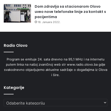
Dom zdravlja sa stacionarom Olovo
uveo nove telefonske linije za kontakt s
pacijentima
18. Januara 2022.
Radio Olovo
Program se emituje 24. sata dnevno na 95,1 MHz i na internetu
putem linka na našoj zvaničnoj web str www.radio.olovo.ba gdje
svakodnevno objavljujemo aktuelne sadržaje o događajima iz Olova
i šire.
Kategorije
Kategorije