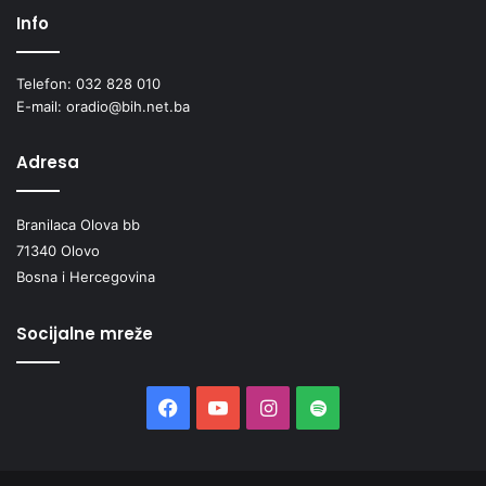
Info
Telefon: 032 828 010
E-mail: oradio@bih.net.ba
Adresa
Branilaca Olova bb
71340 Olovo
Bosna i Hercegovina
Socijalne mreže
Facebook
YouTube
Instagram
Spotify