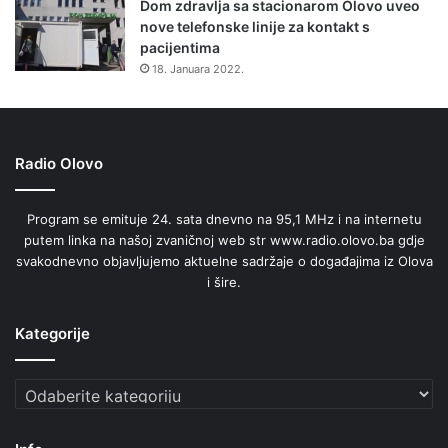
Dom zdravlja sa stacionarom Olovo uveo
nove telefonske linije za kontakt s
pacijentima
18. Januara 2022.
Radio Olovo
Program se emituje 24. sata dnevno na 95,1 MHz i na internetu
putem linka na našoj zvaničnoj web str www.radio.olovo.ba gdje
svakodnevno objavljujemo aktuelne sadržaje o događajima iz Olova
i šire.
Kategorije
Kategorije