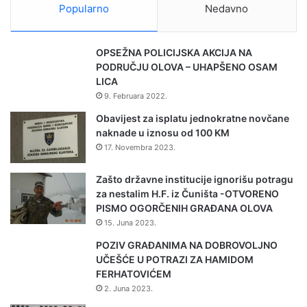
Popularno
Nedavno
OPSEŽNA POLICIJSKA AKCIJA NA
PODRUČJU OLOVA – UHAPŠENO OSAM
LICA
9. Februara 2022.
Obavijest za isplatu jednokratne novčane
naknade u iznosu od 100 KM
17. Novembra 2023.
Zašto državne institucije ignorišu potragu
za nestalim H.F. iz Čuništa -OTVORENO
PISMO OGORČENIH GRAĐANA OLOVA
15. Juna 2023.
POZIV GRAĐANIMA NA DOBROVOLJNO
UČEŠĆE U POTRAZI ZA HAMIDOM
FERHATOVIĆEM
2. Juna 2023.