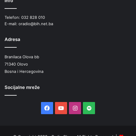
Info
Telefon: 032 828 010
E-mail: oradio@bih.net.ba
Adresa
Branilaca Olova bb
71340 Olovo
Bosna i Hercegovina
Socijalne mreže
Facebook
YouTube
Instagram
Spotify