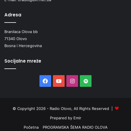
Adresa
Branilaca Olova bb
71340 Olovo
Bosna i Hercegovina
Socijalne mreže
Facebook
YouTube
Instagram
Spotify
© Copyright 2026 - Radio Olovo, All Rights Reserved |
Prepared by Emir
Početna
PROGRAMSKA ŠEMA RADIO OLOVA