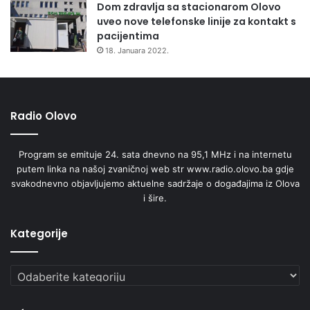
Dom zdravlja sa stacionarom Olovo
uveo nove telefonske linije za kontakt s
pacijentima
18. Januara 2022.
Radio Olovo
Program se emituje 24. sata dnevno na 95,1 MHz i na internetu
putem linka na našoj zvaničnoj web str www.radio.olovo.ba gdje
svakodnevno objavljujemo aktuelne sadržaje o događajima iz Olova
i šire.
Kategorije
Kategorije