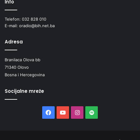
Info
Telefon: 032 828 010
E-mail: oradio@bih.net.ba
Adresa
Branilaca Olova bb
71340 Olovo
Bosna i Hercegovina
Socijalne mreže
Facebook
YouTube
Instagram
Spotify