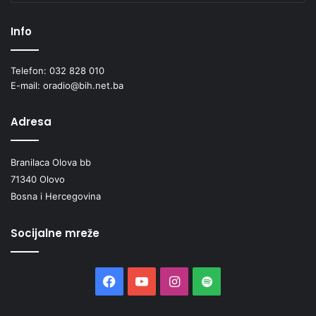
Info
Telefon: 032 828 010
E-mail: oradio@bih.net.ba
Adresa
Branilaca Olova bb
71340 Olovo
Bosna i Hercegovina
Socijalne mreže
Facebook
YouTube
Instagram
Spotify