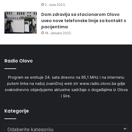
2. Juna 2023.
Dom zdravlja sa stacionarom Olovo
uveo nove telefonske linije za kontakt s
pacijentima
18. Januara 2022.
Radio Olovo
Program se emituje 24. sata dnevno na 95,1 MHz i na internetu
putem linka na našoj zvaničnoj web str www.radio.olovo.ba gdje
svakodnevno objavljujemo aktuelne sadržaje o događajima iz Olova
i šire.
Kategorije
Kategorije