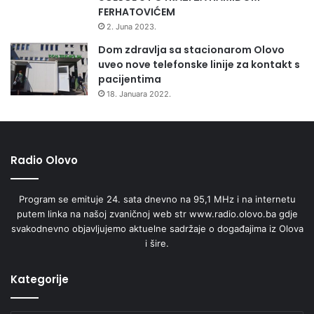
FERHATOVIĆEM
2. Juna 2023.
Dom zdravlja sa stacionarom Olovo
uveo nove telefonske linije za kontakt s
pacijentima
18. Januara 2022.
Radio Olovo
Program se emituje 24. sata dnevno na 95,1 MHz i na internetu
putem linka na našoj zvaničnoj web str www.radio.olovo.ba gdje
svakodnevno objavljujemo aktuelne sadržaje o događajima iz Olova
i šire.
Kategorije