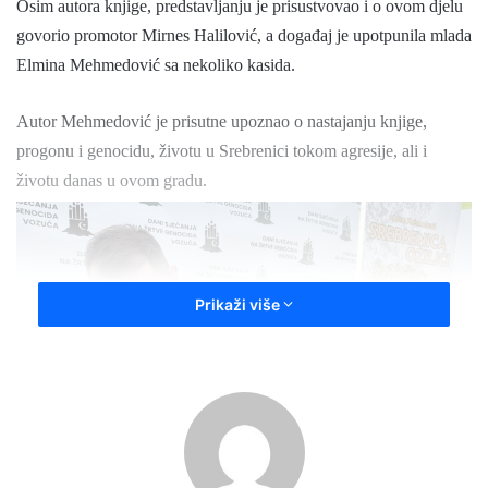
Osim autora knjige, predstavljanju
je
prisustvov
ao
i
o ovom djelu
govorio promotor Mirnes Halilović, a događaj je upotpunila mlada
Elmina Mehmedović sa nekoliko kasida.
Autor Mehmedović je prisutne upoznao o nastajanju knjige,
progonu i genocidu, životu u Srebrenici tokom agresije, ali i
životu danas u ovom gradu.
Prikaži više