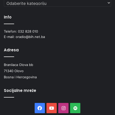
Kategorije
Info
Telefon: 032 828 010
E-mail: oradio@bih.net.ba
Adresa
Branilaca Olova bb
71340 Olovo
Bosna i Hercegovina
Socijalne mreže
Facebook
YouTube
Instagram
Spotify