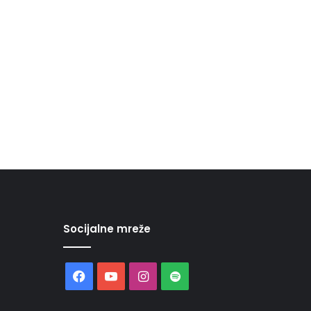
Socijalne mreže
Facebook
YouTube
Instagram
Spotify