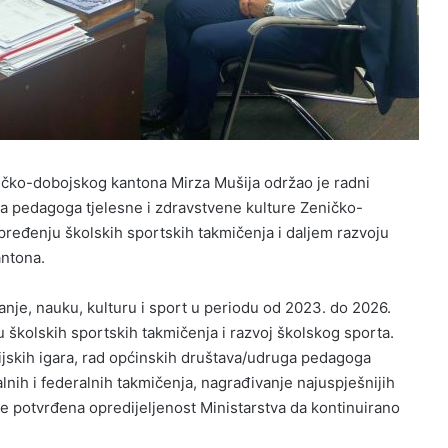
ničko-dobojskog kantona Mirza Mušija održao je radni
a pedagoga tjelesne i zdravstvene kulture Zeničko-
ređenju školskih sportskih takmičenja i daljem razvoju
ntona.
anje, nauku, kulturu i sport u periodu od 2023. do 2026.
 školskih sportskih takmičenja i razvoj školskog sporta.
ijskih igara, rad općinskih društava/udruga pedagoga
lnih i federalnih takmičenja, nagrađivanje najuspješnijih
e potvrđena opredijeljenost Ministarstva da kontinuirano