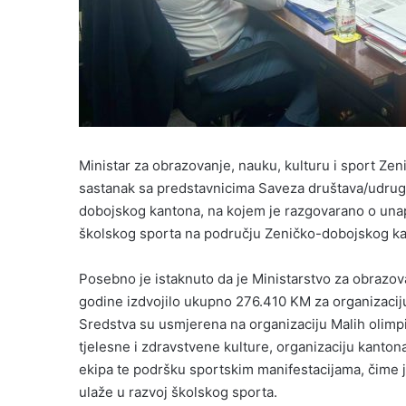
Ministar za obrazovanje, nauku, kulturu i sport Ze
sastanak sa predstavnicima Saveza društava/udrug
dobojskog kantona, na kojem je razgovarano o unap
školskog sporta na području Zeničko-dobojskog ka
Posebno je istaknuto da je Ministarstvo za obrazov
godine izdvojilo ukupno 276.410 KM za organizaciju
Sredstva su usmjerena na organizaciju Malih olimp
tjelesne i zdravstvene kulture, organizaciju kantona
ekipa te podršku sportskim manifestacijama, čime j
ulaže u razvoj školskog sporta.