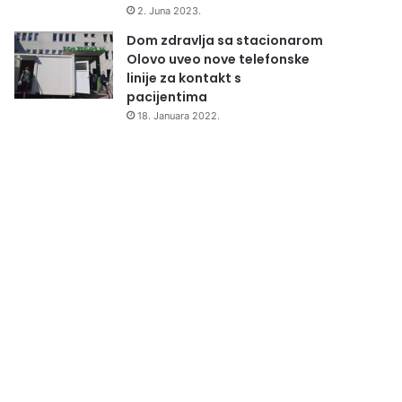
2. Juna 2023.
Dom zdravlja sa stacionarom
Olovo uveo nove telefonske
linije za kontakt s
pacijentima
18. Januara 2022.