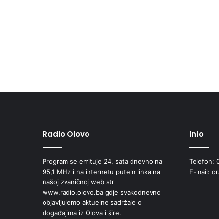
Radio Olovo
Info
Program se emituje 24. sata dnevno na
Telefon: 
95,1 MHz i na internetu putem linka na
E-mail: o
našoj zvaničnoj web str
www.radio.olovo.ba gdje svakodnevno
objavljujemo aktuelne sadržaje o
događajima iz Olova i šire.