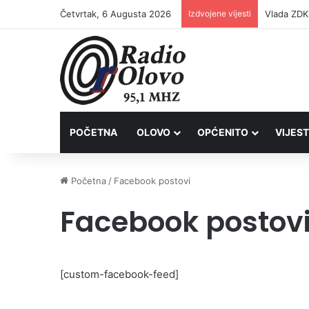
Četvrtak, 6 Augusta 2026
Izdvojene vijesti
POČETNA
OLOVO
OPĆENITO
VIJEST
Početna
/
Facebook postovi
Facebook postov
[custom-facebook-feed]