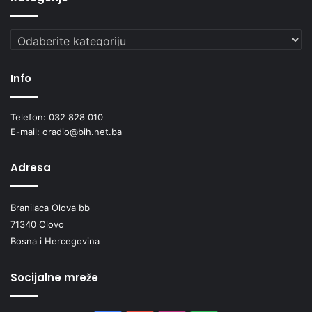
Kategorije
Info
Telefon: 032 828 010
E-mail: oradio@bih.net.ba
Adresa
Branilaca Olova bb
71340 Olovo
Bosna i Hercegovina
Socijalne mreže