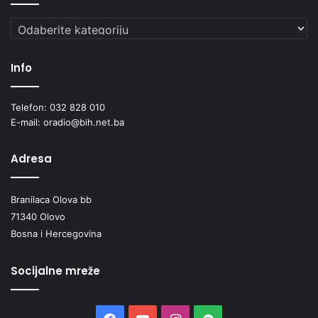
Kategorije
Info
Telefon: 032 828 010
E-mail: oradio@bih.net.ba
Adresa
Branilaca Olova bb
71340 Olovo
Bosna i Hercegovina
Socijalne mreže