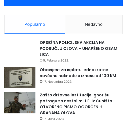
Popularno
Nedavno
OPSEŽNA POLICIJSKA AKCIJA NA
PODRUČJU OLOVA – UHAPŠENO OSAM
LICA
9. Februara 2022.
Obavijest za isplatu jednokratne
novčane naknade u iznosu od 100 KM
17. Novembra 2023.
Zašto državne institucije ignorišu
potragu za nestalim H.F. iz Čuništa -
OTVORENO PISMO OGORČENIH
GRAĐANA OLOVA
15. Juna 2023.