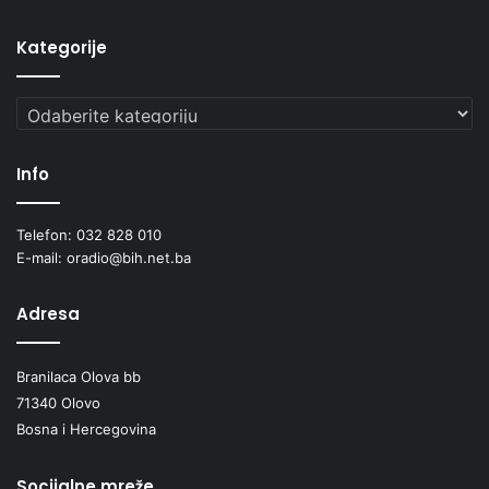
Kategorije
Kategorije
Info
Telefon: 032 828 010
E-mail: oradio@bih.net.ba
Adresa
Branilaca Olova bb
71340 Olovo
Bosna i Hercegovina
Socijalne mreže