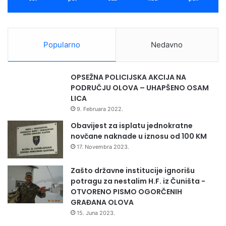
Popularno
Nedavno
OPSEŽNA POLICIJSKA AKCIJA NA
PODRUČJU OLOVA – UHAPŠENO OSAM
LICA
9. Februara 2022.
Obavijest za isplatu jednokratne
novčane naknade u iznosu od 100 KM
17. Novembra 2023.
Zašto državne institucije ignorišu
potragu za nestalim H.F. iz Čuništa -
OTVORENO PISMO OGORČENIH
GRAĐANA OLOVA
15. Juna 2023.