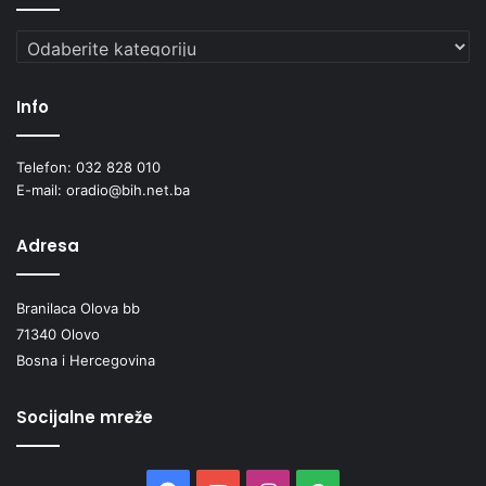
Kategorije
Info
Telefon: 032 828 010
E-mail: oradio@bih.net.ba
Adresa
Branilaca Olova bb
71340 Olovo
Bosna i Hercegovina
Socijalne mreže