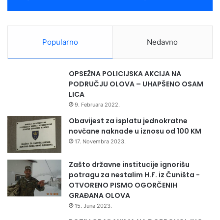
Popularno
Nedavno
OPSEŽNA POLICIJSKA AKCIJA NA
PODRUČJU OLOVA – UHAPŠENO OSAM
LICA
9. Februara 2022.
Obavijest za isplatu jednokratne
novčane naknade u iznosu od 100 KM
17. Novembra 2023.
Zašto državne institucije ignorišu
potragu za nestalim H.F. iz Čuništa -
OTVORENO PISMO OGORČENIH
GRAĐANA OLOVA
15. Juna 2023.