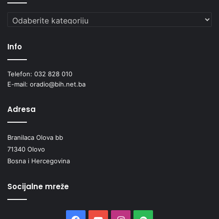
Kategorije
Info
Telefon: 032 828 010
E-mail: oradio@bih.net.ba
Adresa
Branilaca Olova bb
71340 Olovo
Bosna i Hercegovina
Socijalne mreže