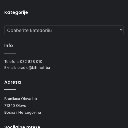
Kategorije
Kategorije
Info
Telefon: 032 828 010
E-mail: oradio@bih.net.ba
Adresa
Branilaca Olova bb
71340 Olovo
Bosna i Hercegovina
Socijalne mreže