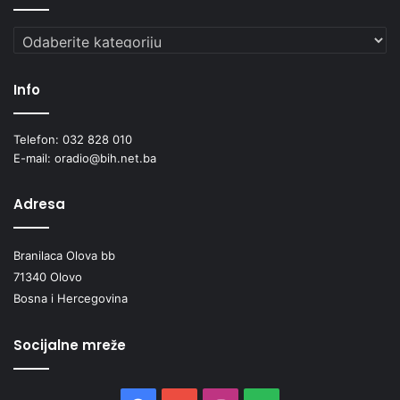
Kategorije
Info
Telefon: 032 828 010
E-mail: oradio@bih.net.ba
Adresa
Branilaca Olova bb
71340 Olovo
Bosna i Hercegovina
Socijalne mreže