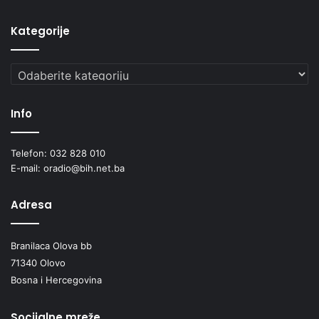
Kategorije
Kategorije
Info
Telefon: 032 828 010
E-mail: oradio@bih.net.ba
Adresa
Branilaca Olova bb
71340 Olovo
Bosna i Hercegovina
Socijalne mreže