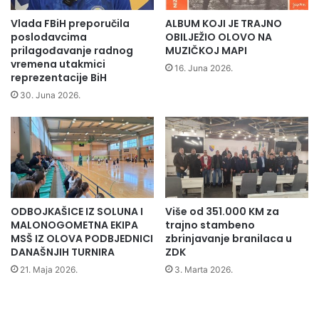
v
i
o
j
Vlada FBiH preporučila
ALBUM KOJI JE TRAJNO
l
e
poslodavcima
OBILJEŽIO OLOVO NA
u
g
prilagođavanje radnog
MUZIČKOJ MAPI
c
vremena utakmici
p
16. Juna 2026.
reprezentacije BiH
i
o
j
s
30. Juna 2026.
e
l
p
o
r
d
o
a
t
v
i
c
v
a
ODBOJKAŠICE IZ SOLUNA I
Više od 351.000 KM za
n
2
MALONOGOMETNA EKIPA
trajno stambeno
a
0
MSŠ IZ OLOVA PODBJEDNICI
zbrinjavanje branilaca u
s
1
DANAŠNJIH TURNIRA
ZDK
i
4
21. Maja 2026.
3. Marta 2026.
l
!
j
a
n