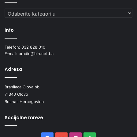
Kategorije
Info
Telefon: 032 828 010
E-mail: oradio@bih.net.ba
Adresa
Branilaca Olova bb
71340 Olovo
Bosna i Hercegovina
Socijalne mreže