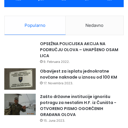
Popularno
Nedavno
OPSEŽNA POLICIJSKA AKCIJA NA
PODRUČJU OLOVA – UHAPŠENO OSAM
LICA
9. Februara 2022.
Obavijest za isplatu jednokratne
novčane naknade u iznosu od 100 KM
17. Novembra 2023.
Zašto državne institucije ignorišu
potragu za nestalim H.F. iz Čuništa -
OTVORENO PISMO OGORČENIH
GRAĐANA OLOVA
15. Juna 2023.