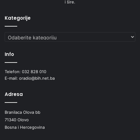
i šire.
Kategorije
Kategorije
Info
Telefon: 032 828 010
E-mail: oradio@bih.net.ba
Adresa
Branilaca Olova bb
71340 Olovo
Bosna i Hercegovina