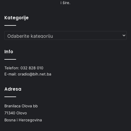
i šire.
Kategorije
Kategorije
Info
Telefon: 032 828 010
E-mail: oradio@bih.net.ba
Adresa
Branilaca Olova bb
71340 Olovo
Bosna i Hercegovina