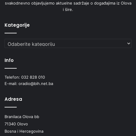
svakodnevno objavljujemo aktuelne sadržaje o događajima iz Olova
i šire.
Kategorije
Kategorije
Info
Telefon: 032 828 010
E-mail: oradio@bih.net.ba
Adresa
Branilaca Olova bb
71340 Olovo
Bosna i Hercegovina