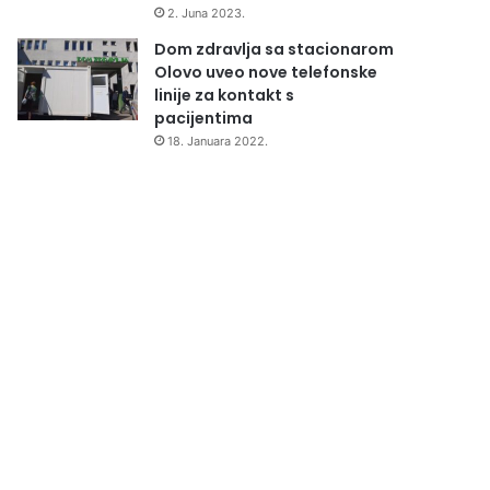
2. Juna 2023.
Dom zdravlja sa stacionarom
Olovo uveo nove telefonske
linije za kontakt s
pacijentima
18. Januara 2022.