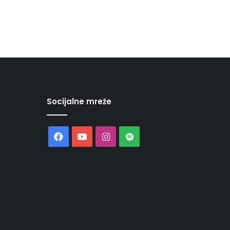
Socijalne mreže
Facebook
YouTube
Instagram
Spotify