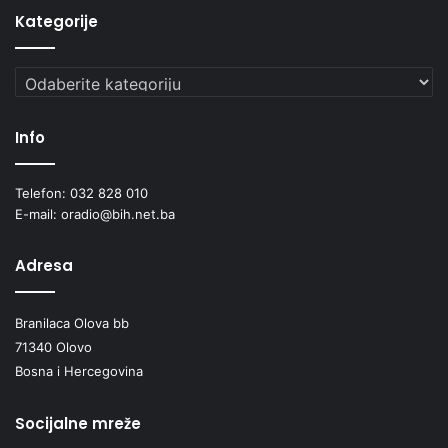
Kategorije
Kategorije
Info
Telefon: 032 828 010
E-mail: oradio@bih.net.ba
Adresa
Branilaca Olova bb
71340 Olovo
Bosna i Hercegovina
Socijalne mreže