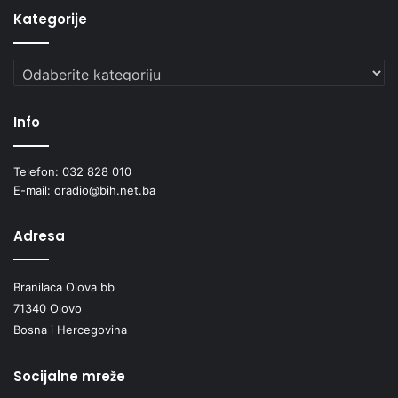
Kategorije
Kategorije
Info
Telefon: 032 828 010
E-mail: oradio@bih.net.ba
Adresa
Branilaca Olova bb
71340 Olovo
Bosna i Hercegovina
Socijalne mreže