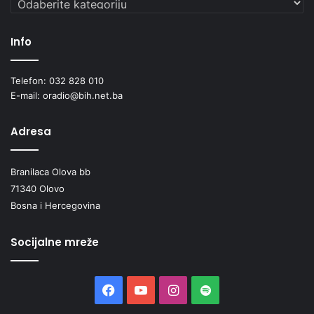
Info
Telefon: 032 828 010
E-mail: oradio@bih.net.ba
Adresa
Branilaca Olova bb
71340 Olovo
Bosna i Hercegovina
Socijalne mreže
Facebook
YouTube
Instagram
Spotify