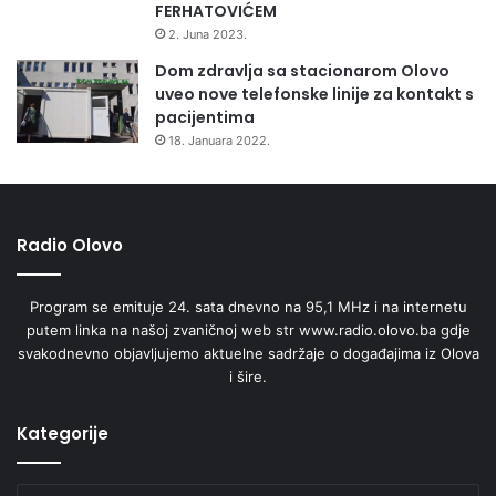
FERHATOVIĆEM
2. Juna 2023.
Dom zdravlja sa stacionarom Olovo
uveo nove telefonske linije za kontakt s
pacijentima
18. Januara 2022.
Radio Olovo
Program se emituje 24. sata dnevno na 95,1 MHz i na internetu
putem linka na našoj zvaničnoj web str www.radio.olovo.ba gdje
svakodnevno objavljujemo aktuelne sadržaje o događajima iz Olova
i šire.
Kategorije
Kategorije