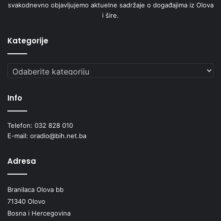
svakodnevno objavljujemo aktuelne sadržaje o događajima iz Olova
i šire.
Kategorije
Kategorije
Info
Telefon: 032 828 010
E-mail: oradio@bih.net.ba
Adresa
Branilaca Olova bb
71340 Olovo
Bosna i Hercegovina