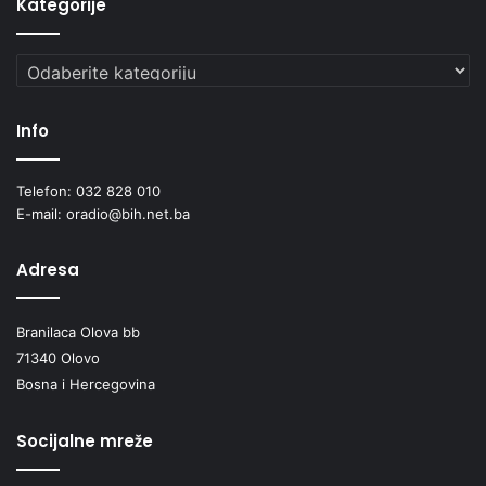
Kategorije
Kategorije
Info
Telefon: 032 828 010
E-mail: oradio@bih.net.ba
Adresa
Branilaca Olova bb
71340 Olovo
Bosna i Hercegovina
Socijalne mreže