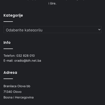
i šire.
Kategorije
Kategorije
Info
Telefon: 032 828 010
E-mail: oradio@bih.net.ba
Adresa
Branilaca Olova bb
71340 Olovo
Bosna i Hercegovina